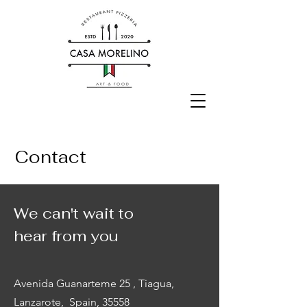
Contact
We can't wait to
hear from you
Avenida Guanarteme 25 , Tiagua,
Lanzarote, Spain, 35558