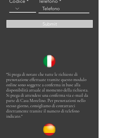
Codice
Telefono
Submit
"Si prega di notare che tutte le richieste di
prenotazione effettuate tramite questo modulo
online sono soggette a conferma in base alla
disponibilità attuale al momento della richiesta.
Si prega di attendere una conferma via e-mail da
parte di Casa Morelino. Per prenotazioni nello
stesso giorno, consigliamo di contattarci
direttamente tramite il numero di telefono
indicato."